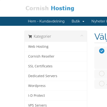
Hem - Kundavdelning
Butik
Nyheter
Väl
Kategorier
Web Hosting
Cornish Reseller
SSL Certificates
Dedicated Servers
Wordpress
I-D Protect
VPS Servers