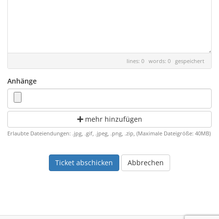
lines: 0 words: 0
gespeichert
Anhänge
mehr hinzufügen
Erlaubte Dateiendungen: .jpg, .gif, .jpeg, .png, .zip, (Maximale Dateigröße: 40MB)
Abbrechen