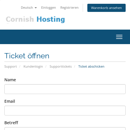
Deutsch
Einloggen
Registrieren
Warenkorb ansehen
Navig
ein-/
Ticket öffnen
Support
Kundenlogin
Supporttickets
Ticket abschicken
Name
Email
Betreff