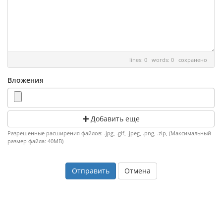
lines: 0 words: 0
сохранено
Вложения
Добавить еще
Разрешенные расширения файлов: .jpg, .gif, .jpeg, .png, .zip, (Максимальный
размер файла: 40MB)
Отмена