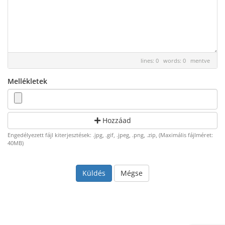
lines: 0 words: 0
mentve
Mellékletek
Hozzáad
Engedélyezett fájl kiterjesztések: .jpg, .gif, .jpeg, .png, .zip, (Maximális fájlméret:
40MB)
Mégse