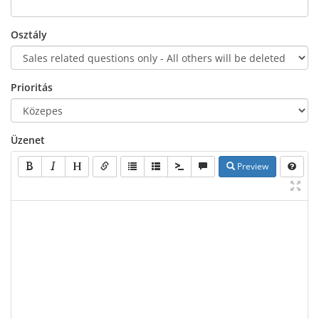
Osztály
Prioritás
Üzenet
Preview