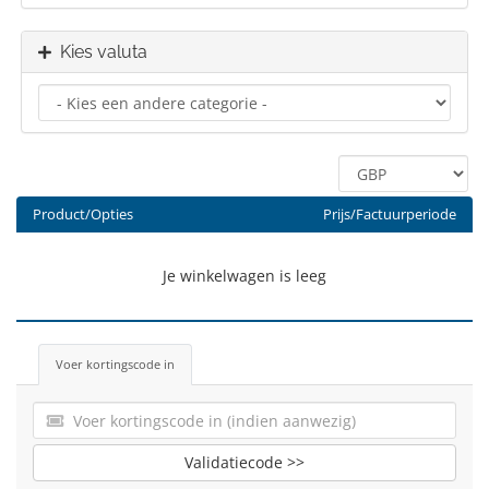
Kies valuta
Product/Opties
Prijs/Factuurperiode
Je winkelwagen is leeg
Voer kortingscode in
Validatiecode >>