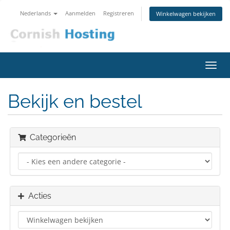
Nederlands
Aanmelden
Registreren
Winkelwagen bekijken
Navig
in-/u
Bekijk en bestel
Categorieën
Acties